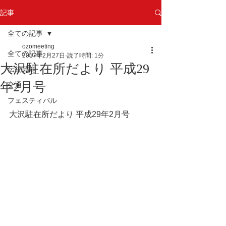
記事
全ての記事
ozomeeting
全ての記事
2017年2月27日
読了時間: 1分
大沢駐在所だより 平成29
伝統芸能
年2月号
交通
フェスティバル
大沢駐在所だより 平成29年2月号