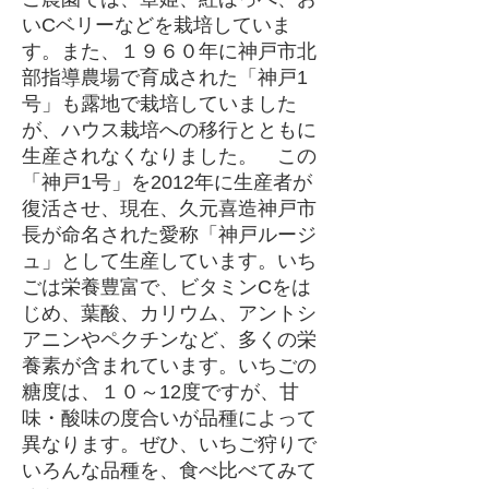
いCベリーなどを栽培していま
す。また、１９６０年に神戸市北
部指導農場で育成された「神戸1
号」も露地で栽培していました
が、ハウス栽培への移行とともに
生産されなくなりました。 この
「神戸1号」を2012年に生産者が
復活させ、現在、久元喜造神戸市
長が命名された愛称「神戸ルージ
ュ」として生産しています。いち
ごは栄養豊富で、ビタミンCをは
じめ、葉酸、カリウム、アントシ
アニンやペクチンなど、多くの栄
養素が含まれています。いちごの
糖度は、１０～12度ですが、甘
味・酸味の度合いが品種によって
異なります。ぜひ、いちご狩りで
いろんな品種を、食べ比べてみて