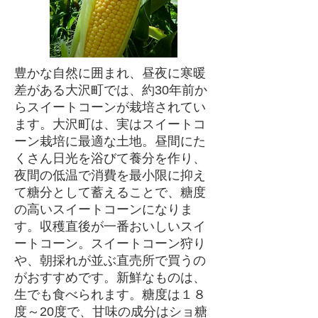
豊かな自然に囲まれ、昼夜に寒暖
差がある大沢町では、約30年前か
らスイートコーンが栽培されてい
ます。大沢町は、実はスイートコ
ーン栽培に最適な土地。昼間にた
くさん日光を浴びて養分を作り、
夜間の低温で消費を最小限に抑え
て糖分として蓄えることで、糖度
の高いスイートコーンになりま
す。収穫直後が一番おいしいスイ
ートコーン。スイートコーン狩り
や、朝採れが並ぶ直売所で買うの
がおすすめです。新鮮なものは、
生でも食べられます。糖度は１８
度～20度で、甘味の成分はショ糖