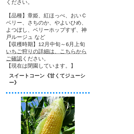
ください。
【品種】章姫、紅ほっぺ、おいＣ
ベリー、さちのか、やよいひめ、
よつぼし、ベリーホップすず、神
戸ルージュ など
【収穫時期】12月中旬～6月上旬
いちご狩りの詳細は、こちらから
ご確認
ください。
【現在は閉園しています。】
スイートコーン《甘くてジューシ
ー》