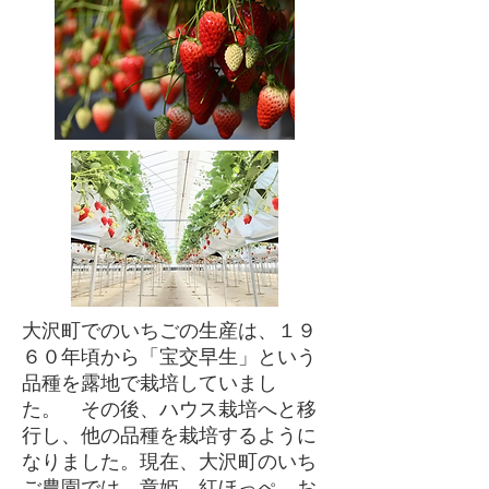
大沢町でのいちごの生産は、１９
６０年頃から「宝交早生」という
品種を露地で栽培していまし
た。 その後、ハウス栽培へと移
行し、他の品種を栽培するように
なりました。現在、大沢町のいち
ご農園では、章姫、紅ほっぺ、お