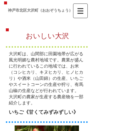
神戸市北区大沢町（おおぞうちょう）
おいしい大沢
大沢町は、山間部に田園地帯が広がる
風光明媚な農村地域です。農業が盛ん
に行われているこの地域では、お米
（コシヒカリ、キヌヒカリ、ヒノヒカ
リ）や酒米（山田錦）の生産、いちご
やスイートコーンの生産や狩り、有馬
山椒の生産などが行われています。
大沢町の農家が生産する農産物を一部
紹介します。
いちご《甘くてみずみずしい》