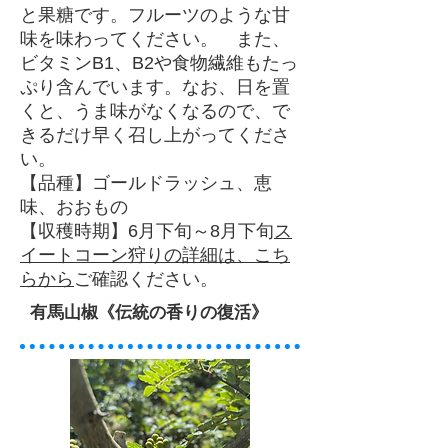
と果糖です。フルーツのような甘
味を味わってください。 また、
ビタミンB1、B2や食物繊維もたっ
ぷり含んでいます。なお、日を置
くと、うま味がなくなるので、で
きるだけ早く召し上がってくださ
い。
【品種】ゴールドラッシュ、恵
味、おおもの
【収穫時期】6月下旬～8月下旬
ス
イートコーン狩りの詳細は、こち
らから
ご確認ください。
有馬山椒《伝統の香りの復活》