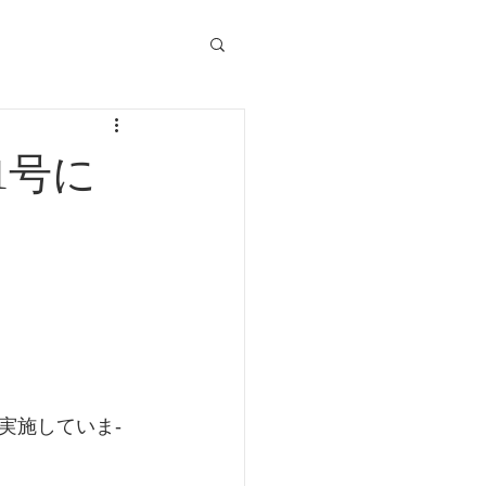
1号に
実施していま­