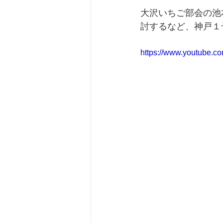
大沢いちご部会の池
討するなど、神戸１
https://www.youtube.