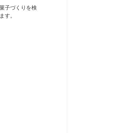
菓子づくりを­検
ます。 