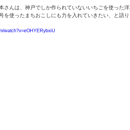
本さんは、神戸でしか作られていないいちごを使った洋
号を使ったまちおこしにも力を入れていきたい、と語り
com/watch?v=eOHYERybxiU