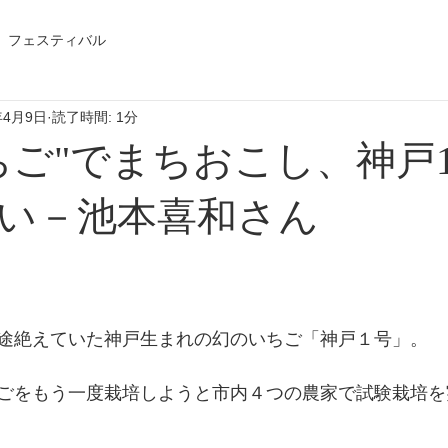
フェスティバル
年4月9日
読了時間: 1分
ちご"でまちおこし、神戸
い－池本喜和さん
途絶えていた神戸生まれの幻のいちご「神戸１号」。
ごをもう一度栽培しようと市内４つの農家で試験栽培を