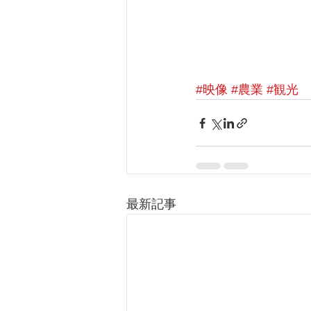
#映像
#農業
#観光
最新記事