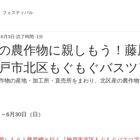
フェスティバル
年6月3日
読了時間: 1分
の農作物に親しもう！藤
戸市北区もぐもぐバスツ
作物の産地・加工所・直売所をまわり、北区産の農作物
）～6月30日（日）
親しもう！藤原岬と行く『神戸市北区もぐもぐバスツア