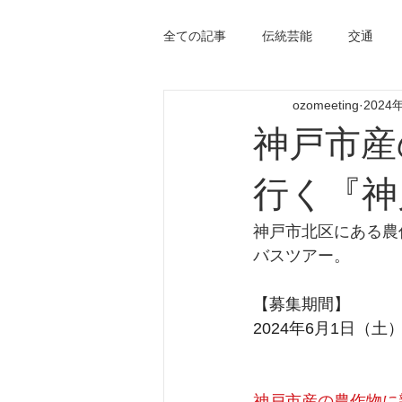
全ての記事
伝統芸能
交通
ozomeeting
2024
神戸市産
行く『神
神戸市北区にある農
バスツアー。
【募集期間】
2024年6月1日（土
神戸市産の農作物に