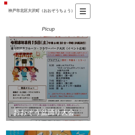
神戸市北区大沢町（おおぞうちょう）
Picup
5 日前
おおぞう盆踊り大会