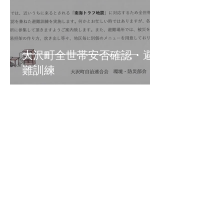
大沢町全世帯安否確認・避
難訓練