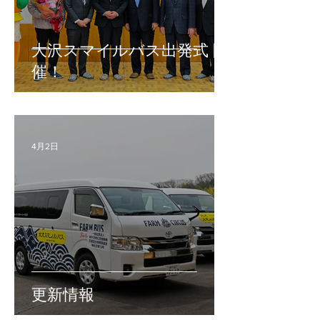
大沢スマイルバス出発式 開
催！
4月2日
更新情報