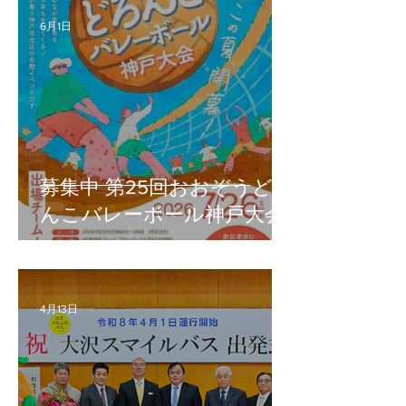
6月1日
募集中 第25回おおぞうどろ
んこバレーボール神戸大会
4月13日