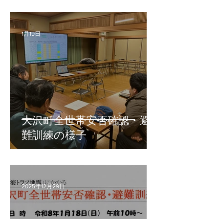
1月19日
大沢町全世帯安否確認・避
難訓練の様子
2025年12月29日