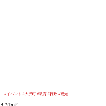
#イベント
#大沢町
#教育
#行政
#観光