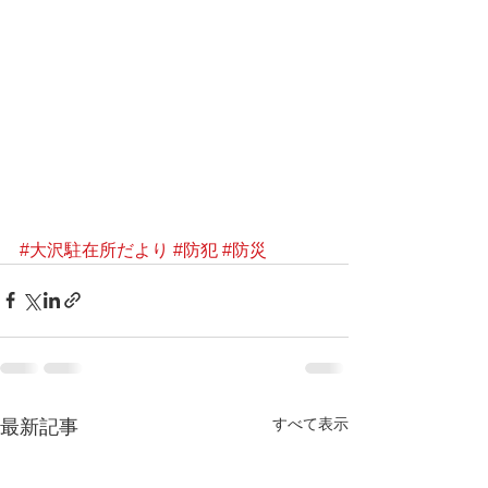
#大沢駐在所だより
#防犯
#防災
すべて表示
最新記事