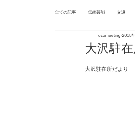
全ての記事
伝統芸能
交通
ozomeeting
2018
大沢駐在所
大沢駐在所だより