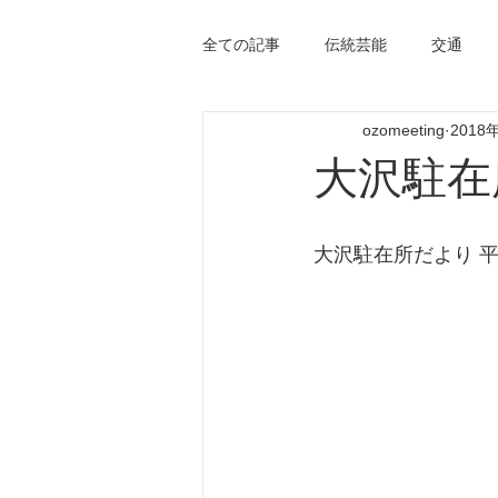
全ての記事
伝統芸能
交通
ozomeeting
2018
大沢駐在
大沢駐在所だより 平