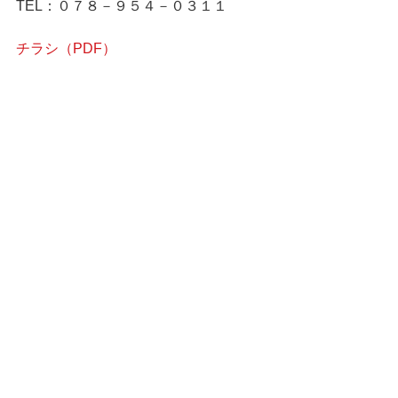
TEL：０７８－９５４－０３１１
チラシ（PDF）