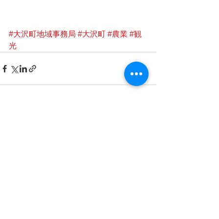
#大沢町地域事務局
#大沢町
#農業
#観
光
すべて表示
最新記事