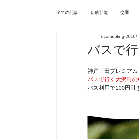
全ての記事
伝統芸能
交通
ozomeeting
2016
バスで行
神戸三田プレミアム
バスで行く大沢町の
バス利用で100円引