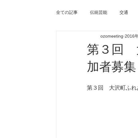
全ての記事
伝統芸能
交通
ozomeeting
2016
第３回 
加者募集
第３回　大沢町ふれ