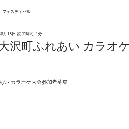
フェスティバル
年6月13日
読了時間: 1分
大沢町ふれあい カラオ
あい カラオケ大会参加者募集