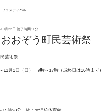
フェスティバル
年10月22日
読了時間: 1分
 おおぞう町民芸術祭
民芸術祭 
11月1日（日）　9時～17時（最終日は16時まで） 
 
～15時30分　於：大沢校体育館 