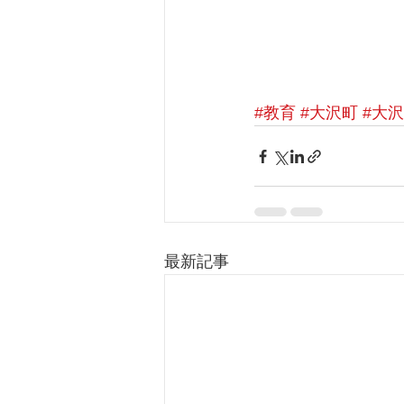
#教育
#大沢町
#大
最新記事