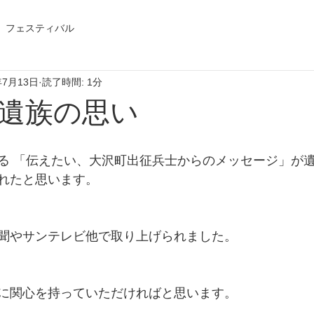
フェスティバル
年7月13日
読了時間: 1分
遺族の思い
る 「伝えたい、大沢町出征兵士からのメッセージ」が
れたと思います。
聞やサンテレビ他で取り上げられました。
に関心を持っていただければと思います。