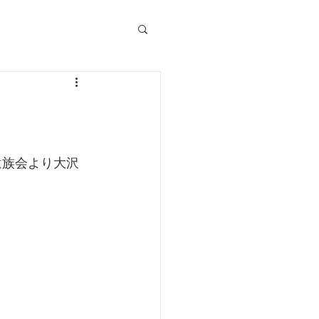
遺族会より大沢