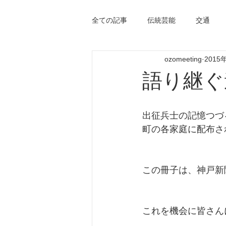
全ての記事
伝統芸能
交通
ozomeeting
2015
語り継ぐ
出征兵士の記憶つづ
町の各家庭に配布さ
この冊子は、神戸新
これを機会に皆さん