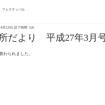
フェスティバル
年4月13日
読了時間: 1分
所だより 平成27年3月
替わられました。 