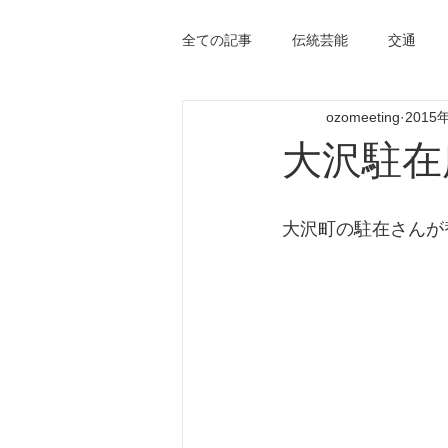
全ての記事
伝統芸能
交通
ozomeeting
2015
大沢駐在
大沢町の駐在さんが