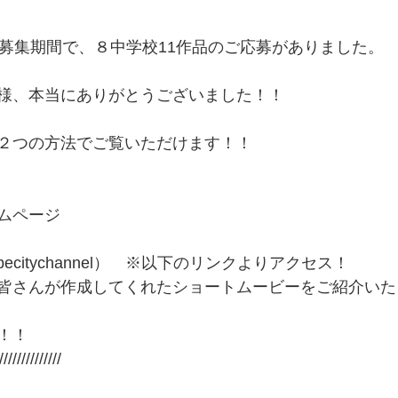
の募集期間で、８中学校11作品のご応募がありました。
様、本当にありがとうございました！！
２つの方法でご覧いただけます！！ 
ムページ
obecitychannel）　※以下のリンクよりアクセス！　　 
皆さんが作成してくれたショートムービーをご紹介いた
！！ 
////////////// 