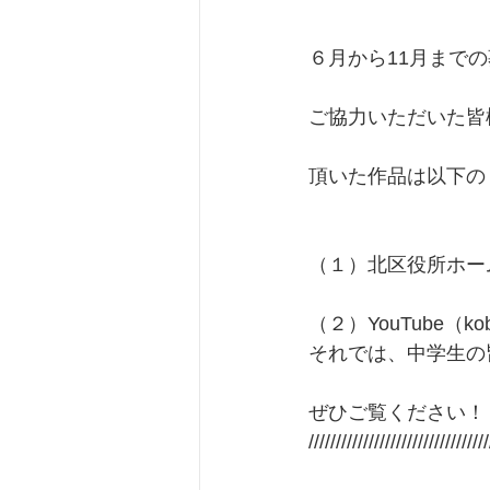
６月から11月まで
ご協力いただいた皆
頂いた作品は以下の
（１）北区役所ホー
（２）YouTube（k
それでは、中学生の
ぜひご覧ください！
/////////////////////////////////