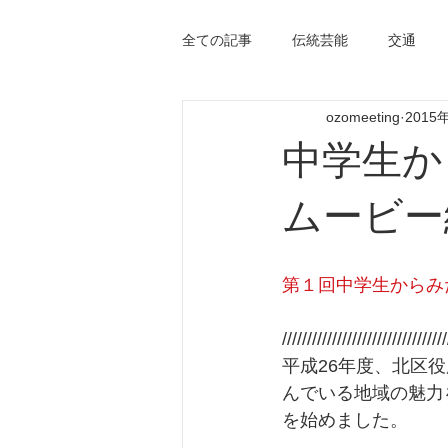
全ての記事
伝統芸能
交通
ozomeeting
2015
中学生か
ムービー
第１回中学生からみ
/////////////////////////////////
平成26年度、北区
んでいる地域の魅力
を始めました。  