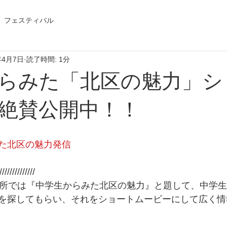
フェスティバル
年4月7日
読了時間: 1分
らみた「北区の魅力」シ
絶賛公開中！！
た北区の魅力発信
////////////// 
役所では『中学生からみた北区の魅力』と題して、中学
を探してもらい、それをショートムービーにして広く情