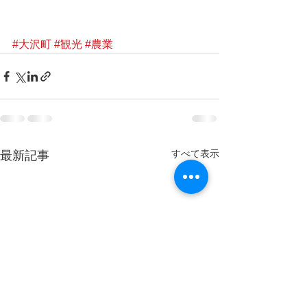
#大沢町
#観光
#農業
すべて表示
最新記事