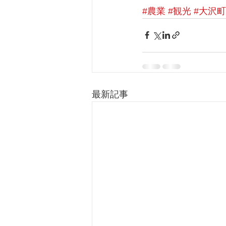
#農業
#観光
#大沢
最新記事