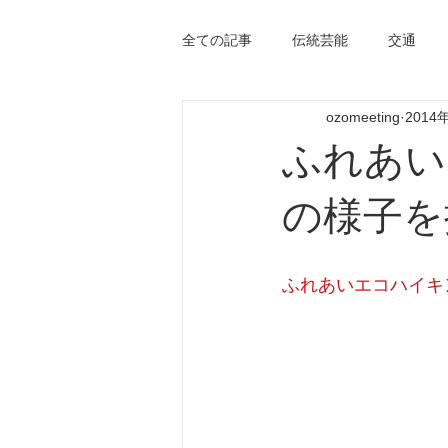
全ての記事
伝統芸能
交通
ozomeeting
2014
ふれあい
の様子を
ふれあいエコハイキ