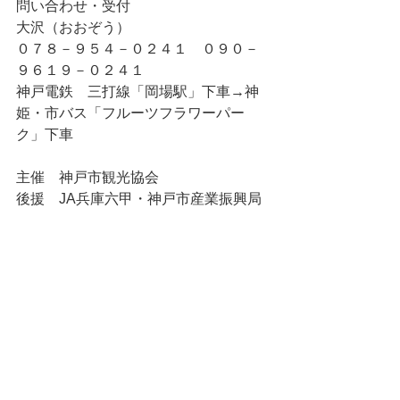
問い合わせ・受付 
大沢（おおぞう） 
０７８－９５４－０２４１　０９０－
９６１９－０２４１ 
神戸電鉄　三打線「岡場駅」下車→神
姫・市バス「フルーツフラワーパー
ク」下車 
主催　神戸市観光協会 
後援　JA兵庫六甲・神戸市産業振興局 