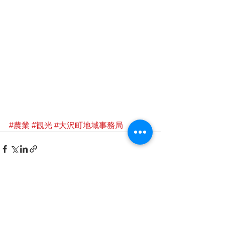
#農業
#観光
#大沢町地域事務局
すべて表示
最新記事