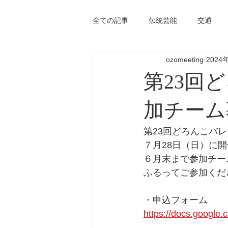
全ての記事
伝統芸能
交通
ozomeeting
2024
第23回
加チーム
第23回どろんこバ
７月28日（日）に
６月末まで参加チー
ふるってご参加くだ
・申込フォーム
https://docs.google.