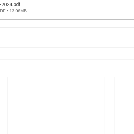
.pdf
2024
 • 13.06MB