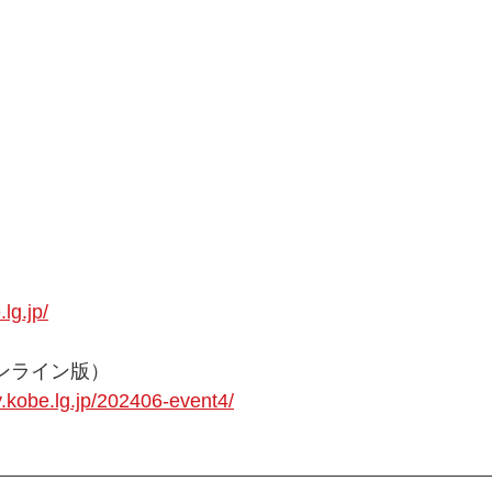
lg.jp/
オンライン版）
y.kobe.lg.jp/202406-event4/