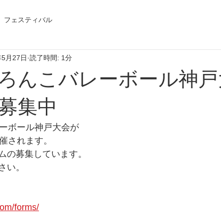
フェスティバル
年5月27日
読了時間: 1分
どろんこバレーボール神戸
募集中
レーボール神戸大会が
開催されます。
ムの募集しています。
さい。
com/forms/