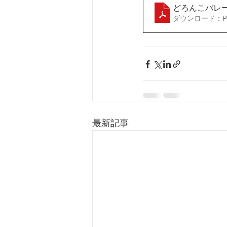
どろんこバレー
ダウンロード：PDF
最新記事