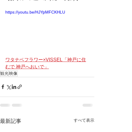
https://youtu.be/HJYpMFCKHLU
ワタナベフラワー×VISSEL「神戸に住
むで 神戸へおいで」
観光
映像
すべて表示
最新記事